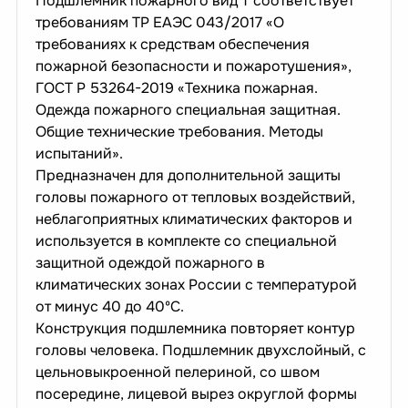
Подшлемник пожарного вид Т соответствует
требованиям ТР ЕАЭС 043/2017 «О
требованиях к средствам обеспечения
пожарной безопасности и пожаротушения»,
ГОСТ Р 53264-2019 «Техника пожарная.
Одежда пожарного специальная защитная.
Общие технические требования. Методы
испытаний».
Предназначен для дополнительной защиты
головы пожарного от тепловых воздействий,
неблагоприятных климатических факторов и
используется в комплекте со специальной
защитной одеждой пожарного в
климатических зонах России с температурой
от минус 40 до 40ºС.
Конструкция подшлемника повторяет контур
головы человека. Подшлемник двухслойный, с
цельновыкроенной пелериной, со швом
посередине, лицевой вырез округлой формы