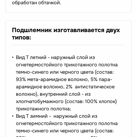
обработан обтачкой.
​​​​​​Подшлемник изготавливается двух
типов:
Вид Т летний - наружный слой из
огнетермостойкого трикотажного полотна
темно-синего или черного цвета (состав:
93% мета-арамидное волокно, 5% пара-
арамидное волокно, 2% антистатическое
волокно), внутренний слой - из
хлопчатобумажного (состав: 100% хлопок)
трикотажного полотна;
Вид Т зимний - наружный слой из
огнетермостойкого трикотажного полотна
темно-синего или черного цвета (состав: