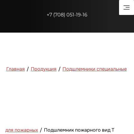
+7 (708) 051-19-16
Главная
/
Продукция
/
Подшлемники специальные
для пожарных
/
Подшлемник пожарного вид Т