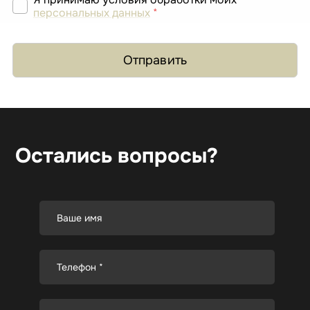
персональных данных
*
Отправить
Остались вопросы?