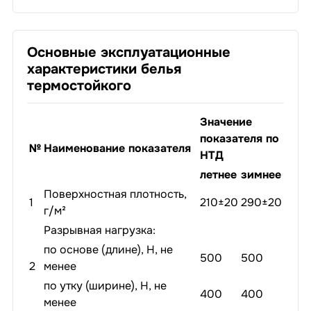
Основные эксплуатационные
характеристики белья
термостойкого
Значение
показателя по
№
Наименование показателя
НТД
летнее
зимнее
Поверхностная плотность,
1
210±20
290±20
г/м²
Разрывная нагрузка:
по основе (длине), Н, не
500
500
2
менее
по утку (ширине), Н, не
400
400
менее