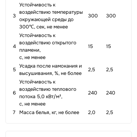
Устойчивость к
воздействию температуры
3
300
300
окружающей среды до
300℃, сек, не менее
Устойчивость к
воздействию открытого
4
15
15
пламени,
с, не менее
Усадка после намокания и
5
2,5
2,5
высушивания, %, не более
Устойчивость к
воздействию теплового
6
240
240
потока 5,0 кВт/м²,
с, не менее
7
Масса белья, кг, не более
2,0
2,5