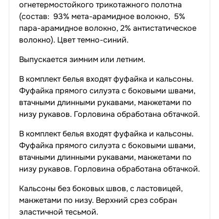
огнетермостойкого трикотажного полотна
(состав: 93% мета-арамидное волокно, 5%
пара-арамидное волокно, 2% антистатическое
волокно). Цвет темно-синий.
Выпускается зимним или летним.
В комплект белья входят фуфайка и кальсоны.
Фуфайка прямого силуэта с боковыми швами,
втачными длинными рукавами, манжетами по
низу рукавов. Горловина обработана обтачкой.
В комплект белья входят фуфайка и кальсоны.
Фуфайка прямого силуэта с боковыми швами,
втачными длинными рукавами, манжетами по
низу рукавов. Горловина обработана обтачкой.
Кальсоны без боковых швов, с ластовицей,
манжетами по низу. Верхний срез собран
эластичной тесьмой.