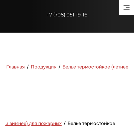
+7 (708) 051-19-16
Главная
/
Продукция
/
Белье термостойкое (летнее
и зимнее) для пожарных
/
Белье термостойкое